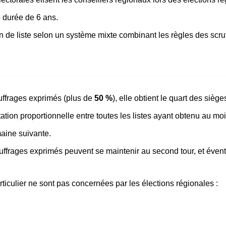
e durée de 6 ans.
n de liste selon un système mixte combinant les règles des scruti
suffrages exprimés (plus de
50 %
), elle obtient le quart des siège
tation proportionnelle entre toutes les listes ayant obtenu au m
maine suivante.
ffrages exprimés peuvent se maintenir au second tour, et évent
particulier ne sont pas concernées par les élections régionales :