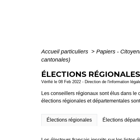
Accueil particuliers
>
Papiers - Citoyen
cantonales)
ÉLECTIONS RÉGIONALES
Vérifié le 08 Feb 2022 - Direction de l'information légal
Les conseillers régionaux sont élus dans le 
élections régionales et départementales son
Élections régionales
Élections dépar
Les électeurs français inscrits sur les listes 