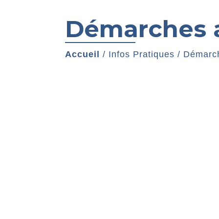
Démarches a
Accueil
/
Infos Pratiques
/
Démarch