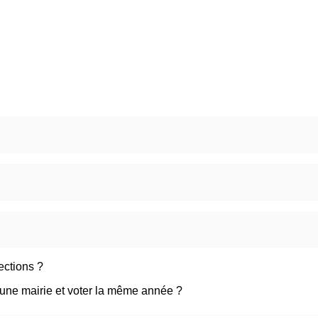
ections ?
 d'une mairie et voter la même année ?