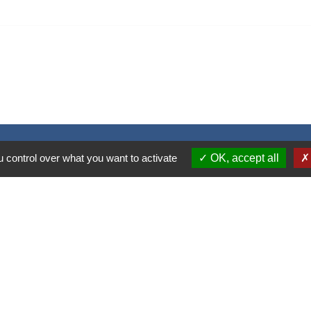
 control over what you want to activate
OK, accept all