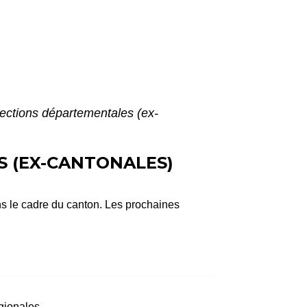
lections départementales (ex-
S (EX-CANTONALES)
ns le cadre du canton. Les prochaines
égionales.