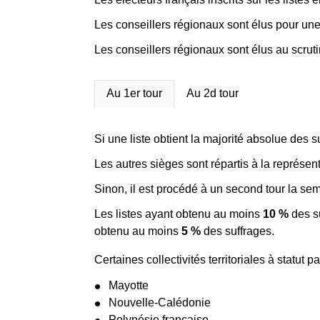
Les conseillers régionaux sont élus pour un
Les conseillers régionaux sont élus au scruti
Au 1er tour
Au 2d tour
Si une liste obtient la majorité absolue des 
Les autres sièges sont répartis à la représen
Sinon, il est procédé à un second tour la se
Les listes ayant obtenu au moins
10 %
des su
obtenu au moins
5 %
des suffrages.
Certaines collectivités territoriales à statut 
Mayotte
Nouvelle-Calédonie
Polynésie française