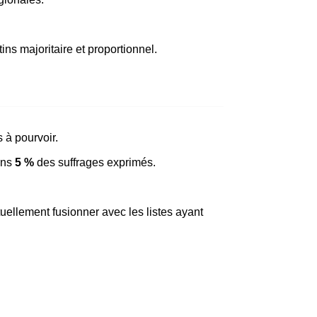
ns majoritaire et proportionnel.
s à pourvoir.
oins
5 %
des suffrages exprimés.
uellement fusionner avec les listes ayant