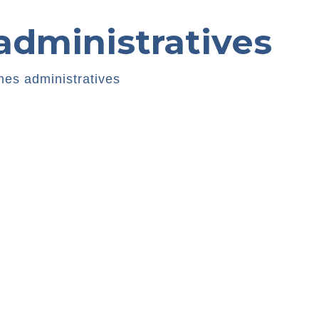
dministratives
es administratives