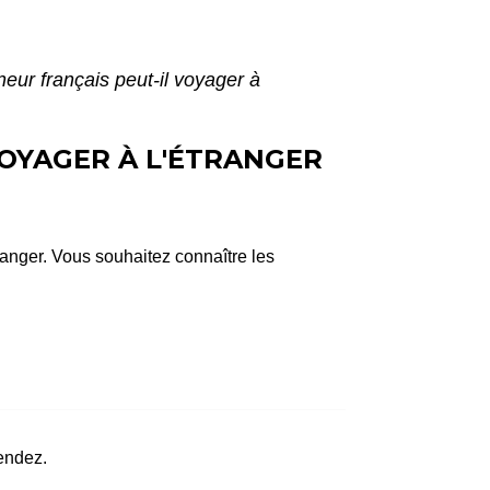
ur français peut-il voyager à
OYAGER À L'ÉTRANGER
ranger. Vous souhaitez connaître les
rendez.