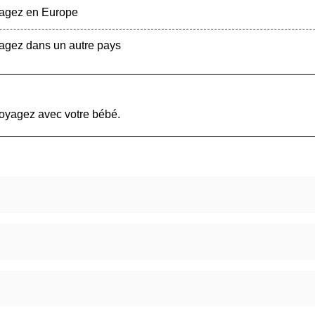
yagez en Europe
agez dans un autre pays
voyagez avec votre bébé.