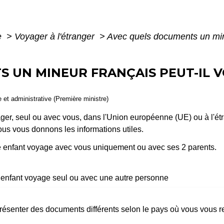
e
>
Voyager à l'étranger
>
Avec quels documents un mine
 UN MINEUR FRANÇAIS PEUT-IL V
le et administrative (Première ministre)
yager, seul ou avec vous, dans l'Union européenne (UE) ou à l'ét
ous vous donnons les informations utiles.
otre enfant voyage avec vous uniquement ou avec ses 2 parents.
 enfant voyage seul ou avec une autre personne
présenter des documents différents selon le pays où vous vous 