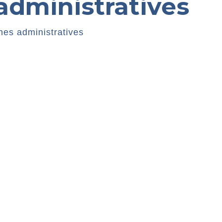
dministratives
es administratives