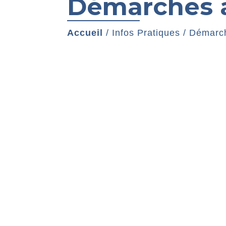
Démarches a
Accueil
/
Infos Pratiques
/
Démarch