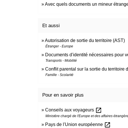
Avec quels documents un mineur étranger 
Et aussi
Autorisation de sortie du territoire (AST)
Étranger - Europe
Documents d'identité nécessaires pour v
Transports - Mobilité
Conflit parental sur la sortie du territoire
Famille - Scolarité
Pour en savoir plus
open_in_new
Conseils aux voyageurs
Ministère chargé de l'Europe et des affaires étrangèr
open_in_new
Pays de l'Union européenne