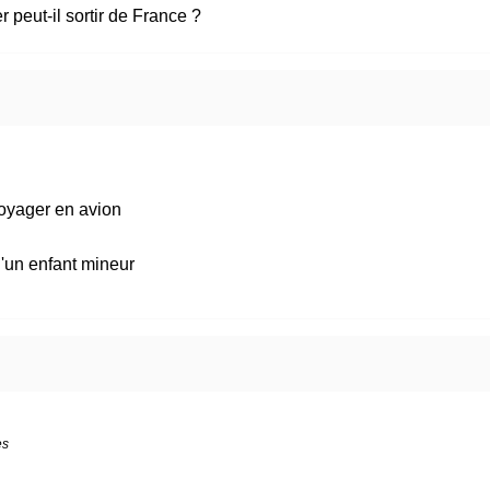
peut-il sortir de France ?
oyager en avion
 d'un enfant mineur
es