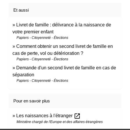
Et aussi
Livret de famille : délivrance à la naissance de
votre premier enfant
Papiers - Citoyenneté - Élections
Comment obtenir un second livret de famille en
cas de perte, vol ou détérioration ?
Papiers - Citoyenneté - Élections
Demande d'un second livret de famille en cas de
séparation
Papiers - Citoyenneté - Élections
Pour en savoir plus
open_in_new
Les naissances à l'étranger
Ministère chargé de l'Europe et des affaires étrangères