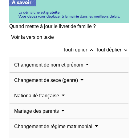
Quand mettre à jour le livret de famille ?
Voir la version texte
keyboard_arrow_up
keyboard_arrow_down
Tout replier
Tout déplier
Changement de nom et prénom
Changement de sexe (genre)
Nationalité française
Mariage des parents
Changement de régime matrimonial