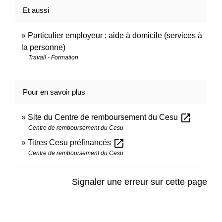
Et aussi
Particulier employeur : aide à domicile (services à
la personne)
Travail - Formation
Pour en savoir plus
open_in_new
Site du Centre de remboursement du Cesu
Centre de remboursement du Cesu
open_in_new
Titres Cesu préfinancés
Centre de remboursement du Cesu
Signaler une erreur sur cette page