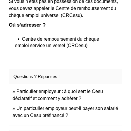
Si vous n'êtes pas en possession de ces documents,
vous devez appeler le Centre de remboursement du
chèque emploi universel (CRCesu).
Où s’adresser ?
arrow_right
Centre de remboursement du chèque
emploi service universel (CRCesu)
Questions ? Réponses !
Particulier employeur : à quoi sert le Cesu
déclaratif et comment y adhérer ?
Un particulier employeur peut-il payer son salarié
avec un Cesu préfinancé ?