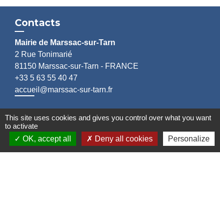
Contacts
Mairie de Marssac-sur-Tarn
2 Rue Tonimarié
81150 Marssac-sur-Tarn - FRANCE
+33 5 63 55 40 47
accueil@marssac-sur-tarn.fr
Lien vers les HORAIRES et CONTACTS
This site uses cookies and gives you control over what you want
de chaque service
to activate
OK, accept all
Deny all cookies
Personalize