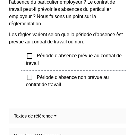
l'absence du particulier employeur ? Le contrat de
travail peut-il prévoir les absences du particulier
employeur ? Nous faisons un point sur la
réglementation.
Les règles varient selon que la période d'absence êst
prévue au contrat de travail ou non.
check_box_outline_blank
Période d'absence prévue au contrat de
travail
check_box_outline_blank
Période d'absence non prévue au
contrat de travail
Textes de référence