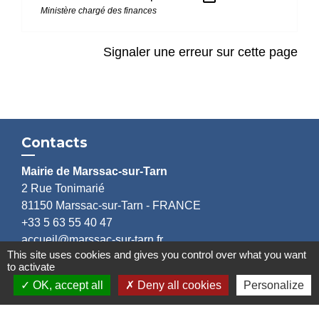
Ministère chargé des finances
Signaler une erreur sur cette page
Contacts
Mairie de Marssac-sur-Tarn
2 Rue Tonimarié
81150 Marssac-sur-Tarn - FRANCE
+33 5 63 55 40 47
accueil@marssac-sur-tarn.fr
This site uses cookies and gives you control over what you want
to activate
Lien vers les HORAIRES et CONTACTS
OK, accept all
Deny all cookies
Personalize
de chaque service