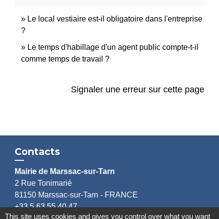
Le local vestiaire est-il obligatoire dans l'entreprise
?
Le temps d'habillage d'un agent public compte-t-il
comme temps de travail ?
Signaler une erreur sur cette page
Contacts
Mairie de Marssac-sur-Tarn
2 Rue Tonimarié
81150 Marssac-sur-Tarn - FRANCE
+33 5 63 55 40 47
This site uses cookies and gives you control over what you want
accueil@marssac-sur-tarn.fr