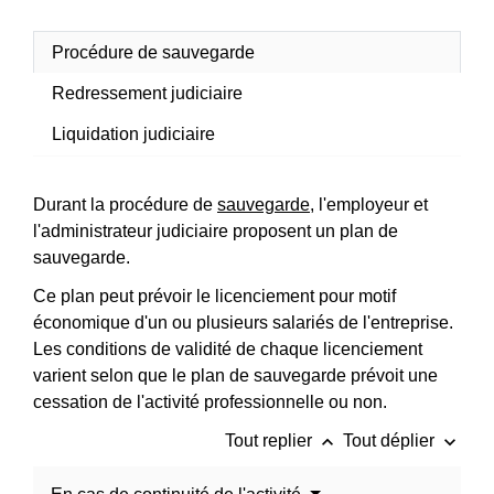
Procédure de sauvegarde
Redressement judiciaire
Liquidation judiciaire
Durant la procédure de
sauvegarde
, l'employeur et
l'administrateur judiciaire proposent un plan de
sauvegarde.
Ce plan peut prévoir le licenciement pour motif
économique d'un ou plusieurs salariés de l'entreprise.
Les conditions de validité de chaque licenciement
varient selon que le plan de sauvegarde prévoit une
cessation de l'activité professionnelle ou non.
keyboard_arrow_up
keyboard_arrow_down
Tout replier
Tout déplier