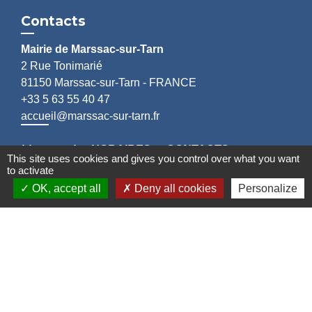
Contacts
Mairie de Marssac-sur-Tarn
2 Rue Tonimarié
81150 Marssac-sur-Tarn - FRANCE
+33 5 63 55 40 47
accueil@marssac-sur-tarn.fr
Lien vers les HORAIRES et CONTACTS
This site uses cookies and gives you control over what you want
de chaque service
to activate
OK, accept all
Deny all cookies
Personalize