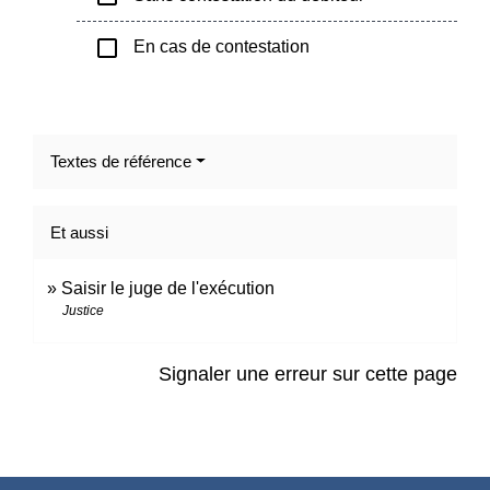
check_box_outline_blank
En cas de contestation
Textes de référence
Et aussi
Saisir le juge de l'exécution
Justice
Signaler une erreur sur cette page