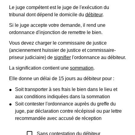
Le juge compétent est le juge de l'exécution du
tribunal dont dépend le domicile du
débiteur
.
Si le juge accepte votre demande, il rend une
ordonnance d'injonction de remettre le bien.
Vous devez charger le commissaire de justice
(anciennement huissier de justice et commissaire-
priseur judiciaire) de
signifier
l'ordonnance au débiteur.
La signification contient une
sommation
.
Elle donne un délai de 15 jours au débiteur pour :
Soit transporter à ses frais le bien dans le lieu et
aux conditions indiquées dans la sommation
Soit contester l'ordonnance auprès du greffe du
juge, par déclaration contre récépissé ou par lettre
recommandée avec accusé de réception
check_box_outline_blank
Sans contestation du débiteur