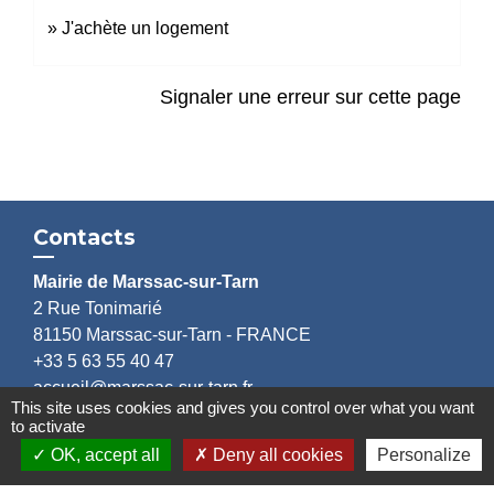
J'achète un logement
Signaler une erreur sur cette page
Contacts
Mairie de Marssac-sur-Tarn
2 Rue Tonimarié
81150 Marssac-sur-Tarn - FRANCE
+33 5 63 55 40 47
accueil@marssac-sur-tarn.fr
This site uses cookies and gives you control over what you want
to activate
Lien vers les HORAIRES et CONTACTS
OK, accept all
Deny all cookies
Personalize
de chaque service