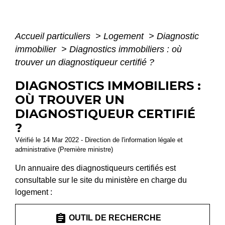
Accueil particuliers
>
Logement
>
Diagnostic
immobilier
>
Diagnostics immobiliers : où
trouver un diagnostiqueur certifié ?
DIAGNOSTICS IMMOBILIERS :
OÙ TROUVER UN
DIAGNOSTIQUEUR CERTIFIÉ
?
Vérifié le 14 Mar 2022 - Direction de l'information légale et
administrative (Première ministre)
Un annuaire des diagnostiqueurs certifiés est
consultable sur le site du ministère en charge du
logement :
assignment
OUTIL DE RECHERCHE