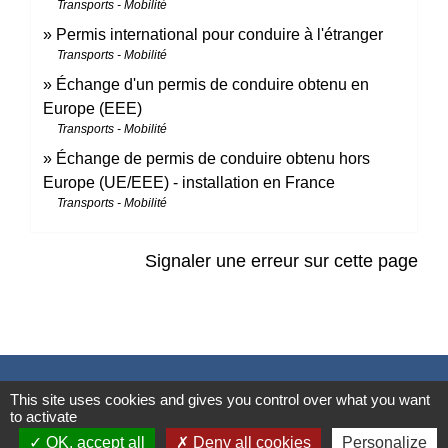
Transports - Mobilité
Permis international pour conduire à l'étranger
Transports - Mobilité
Échange d'un permis de conduire obtenu en
Europe (EEE)
Transports - Mobilité
Échange de permis de conduire obtenu hors
Europe (UE/EEE) - installation en France
Transports - Mobilité
Signaler une erreur sur cette page
Contacts
This site uses cookies and gives you control over what you want
to activate
Mairie de Marssac-sur-Tarn
OK, accept all
Deny all cookies
Personalize