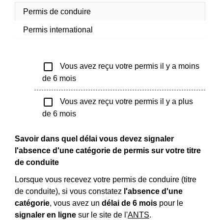
Permis de conduire
Permis international
check_box_outline_blank
Vous avez reçu votre permis il y a moins
de 6 mois
check_box_outline_blank
Vous avez reçu votre permis il y a plus
de 6 mois
Savoir dans quel délai vous devez signaler
l'absence d'une catégorie de permis sur votre titre
de conduite
Lorsque vous recevez votre permis de conduire (titre
de conduite), si vous constatez
l'absence d'une
catégorie
, vous avez un
délai de 6 mois
pour le
signaler en ligne
sur le site de l'
ANTS
.