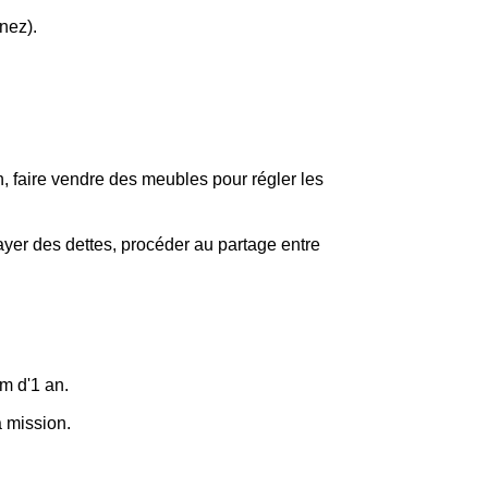
nez).
.
n, faire vendre des meubles pour régler les
ayer des dettes, procéder au partage entre
m d'1 an.
a mission.