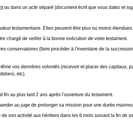
nt
ou dans un acte séparé (document écrit que vous datez et sig
cuteur testamentaire. Elles peuvent être plus ou moins étendues
re chargé de veiller à la bonne exécution de votre testament.
es conservatoires (faire procéder à l'inventaire de la successio
-même vos dernières volontés (recevoir et placer des capitaux, p
iliers, etc).
 fin au plus tard 2 ans après l'ouverture du testament.
emander au juge de prolonger sa mission pour une durée maximu
de son activité aux héritiers dans les 6 mois suivant la fin de s