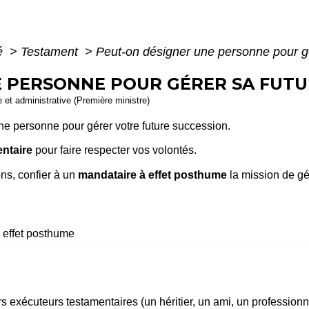
té
>
Testament
>
Peut-on désigner une personne pour gé
 PERSONNE POUR GÉRER SA FUTU
le et administrative (Première ministre)
ne personne pour gérer votre future succession.
ntaire
pour faire respecter vos volontés.
ns, confier à un
mandataire à effet posthume
la mission de gé
 effet posthume
 exécuteurs testamentaires (un héritier, un ami, un professionnel 