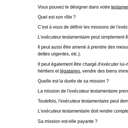
Vous pouvez le désigner dans votre
testame
Quel est son rôle ?
C'est à vous de définir les missions de l'exé
L'exécuteur testamentaire peut simplement êt
Il peut aussi être amené à prendre des mesur
dettes urgentes, etc.).
Il peut également être chargé d'exécuter lui
héritiers et
légataires
, vendre des biens immob
Quelle est la durée de sa mission ?
La mission de l'exécuteur testamentaire prend
Toutefois, l'exécuteur testamentaire peut d
L'exécuteur testamentaire doit rendre compte 
Sa mission est-elle payante ?