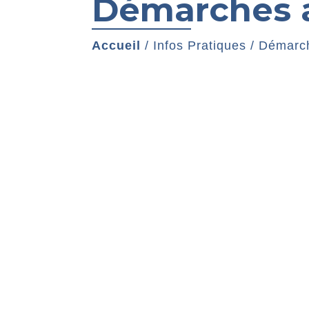
Démarches a
Accueil
/
Infos Pratiques
/
Démarch