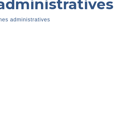
dministratives
es administratives