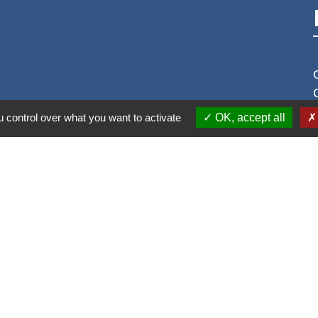
 control over what you want to activate
OK, accept all
S