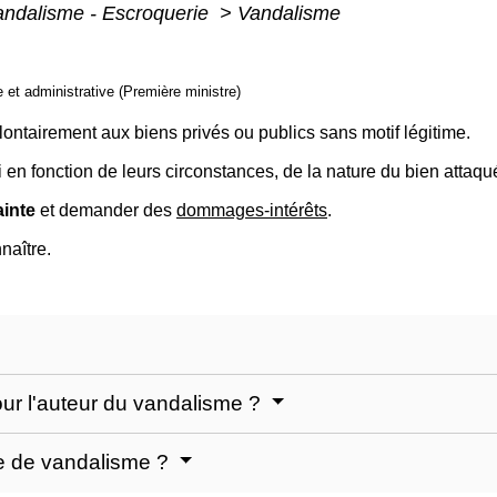
Vandalisme - Escroquerie
>
Vandalisme
le et administrative (Première ministre)
olontairement aux biens privés ou publics sans motif légitime.
 en fonction de leurs circonstances, de la nature du bien attaq
ainte
et demander des
dommages-intérêts
.
naître.
our l'auteur du vandalisme ?
me de vandalisme ?