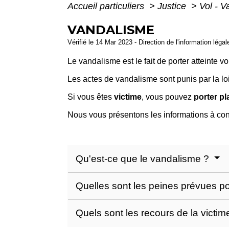
Accueil particuliers
>
Justice
>
Vol - 
VANDALISME
Vérifié le 14 Mar 2023 - Direction de l'information léga
Le vandalisme est le fait de porter atteinte v
Les actes de vandalisme sont punis par la loi
Si vous êtes
victime
, vous pouvez
porter pl
Nous vous présentons les informations à con
Qu'est-ce que le vandalisme ?
Quelles sont les peines prévues p
Quels sont les recours de la victi