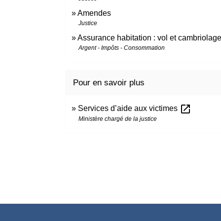
Amendes
Justice
Assurance habitation : vol et cambriolag
Argent - Impôts - Consommation
Pour en savoir plus
open_in_new
Services d’aide aux victimes
Ministère chargé de la justice