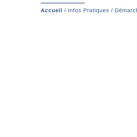
Accueil
/
Infos Pratiques
/
Démarch