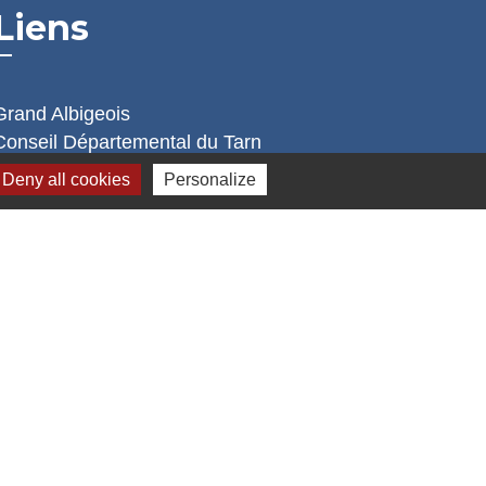
Liens
Grand Albigeois
Conseil Départemental du Tarn
Office tourisme Albi
Deny all cookies
Personalize
Comité Départemental Tourisme