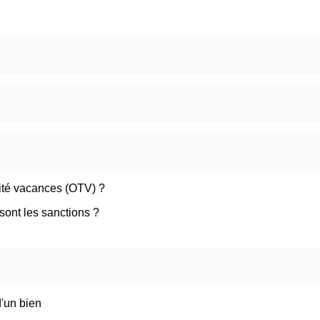
lité vacances (OTV) ?
 sont les sanctions ?
d'un bien