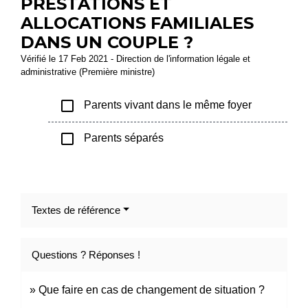
PRESTATIONS ET
ALLOCATIONS FAMILIALES
DANS UN COUPLE ?
Vérifié le 17 Feb 2021 - Direction de l'information légale et
administrative (Première ministre)
check_box_outline_blank
Parents vivant dans le même foyer
check_box_outline_blank
Parents séparés
Textes de référence
Questions ? Réponses !
Que faire en cas de changement de situation ?