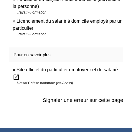
la personne)
Travail - Formation
Licenciement du salarié à domicile employé par un
particulier
Travail - Formation
Pour en savoir plus
Site officiel du particulier employeur et du salarié
open_in_new
Urssaf Caisse nationale (ex-Acoss)
Signaler une erreur sur cette page