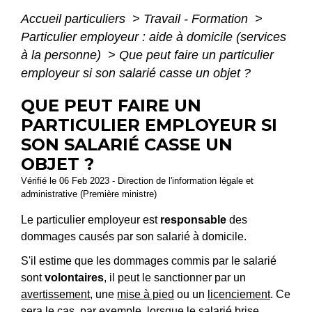
Accueil particuliers
>
Travail - Formation
>
Particulier employeur : aide à domicile (services
à la personne)
>
Que peut faire un particulier
employeur si son salarié casse un objet ?
QUE PEUT FAIRE UN
PARTICULIER EMPLOYEUR SI
SON SALARIÉ CASSE UN
OBJET ?
Vérifié le 06 Feb 2023 - Direction de l'information légale et
administrative (Première ministre)
Le particulier employeur est
responsable
des
dommages causés par son salarié à domicile.
S'il estime que les dommages commis par le salarié
sont
volontaires
, il peut le sanctionner par un
avertissement
, une
mise à pied
ou un
licenciement
. Ce
sera le cas, par exemple, lorsque le salarié brise