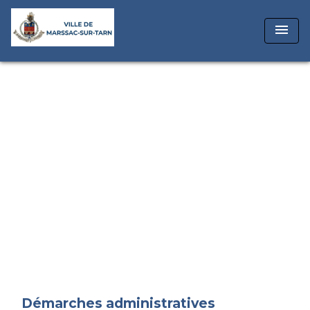
menu
Démarches administratives