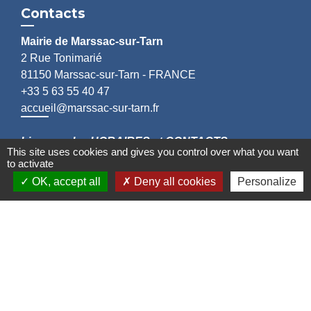
Contacts
Mairie de Marssac-sur-Tarn
2 Rue Tonimarié
81150 Marssac-sur-Tarn - FRANCE
+33 5 63 55 40 47
accueil@marssac-sur-tarn.fr
Lien vers les HORAIRES et CONTACTS
This site uses cookies and gives you control over what you want
de chaque service
to activate
OK, accept all
Deny all cookies
Personalize