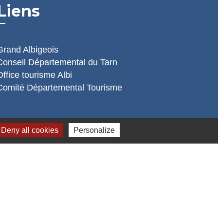
Liens
Grand Albigeois
Conseil Départemental du Tarn
Office tourisme Albi
Comité Départemental Tourisme
Deny all cookies
Personalize