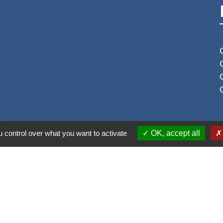
S
 control over what you want to activate
OK, accept all