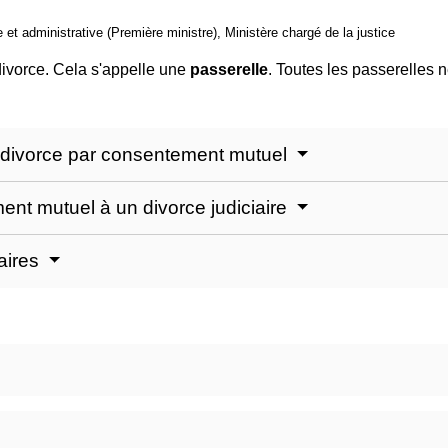
le et administrative (Première ministre), Ministère chargé de la justice
ivorce. Cela s'appelle une
passerelle
. Toutes les passerelles 
un divorce par consentement mutuel
ent mutuel à un divorce judiciaire
iaires