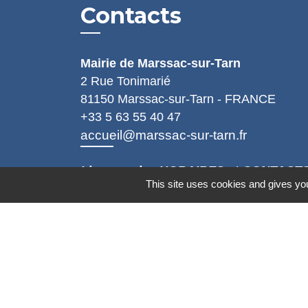
Contacts
Mairie de Marssac-sur-Tarn
2 Rue Tonimarié
81150 Marssac-sur-Tarn - FRANCE
+33 5 63 55 40 47
accueil@marssac-sur-tarn.fr
Lien vers les HORAIRES et CONTACT
This site uses cookies and gives you
de chaque service