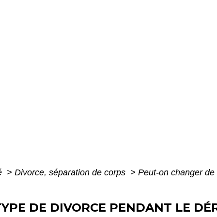
té
>
Divorce, séparation de corps
>
Peut-on changer de 
TYPE DE DIVORCE PENDANT LE DÉ