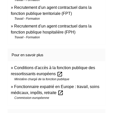
Recrutement d'un agent contractuel dans la
fonction publique territoriale (FPT)
Travail - Formation
Recrutement d'un agent contractuel dans la
fonction publique hospitalière (FPH)
Travail - Formation
Pour en savoir plus
Conditions d'accès à la fonction publique des
open_in_new
ressortissants européens
Ministère chargé de la fonction publique
Fonctionnaire expatrié en Europe : travail, soins
open_in_new
médicaux, impôts, retraite
Commission européenne