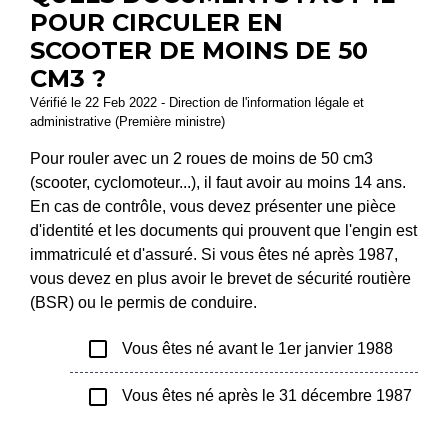
POUR CIRCULER EN
SCOOTER DE MOINS DE 50
CM3 ?
Vérifié le 22 Feb 2022 - Direction de l'information légale et
administrative (Première ministre)
Pour rouler avec un 2 roues de moins de 50 cm3
(scooter, cyclomoteur...), il faut avoir au moins 14 ans.
En cas de contrôle, vous devez présenter une pièce
d'identité et les documents qui prouvent que l'engin est
immatriculé et d'assuré. Si vous êtes né après 1987,
vous devez en plus avoir le brevet de sécurité routière
(BSR) ou le permis de conduire.
check_box_outline_blank
Vous êtes né avant le 1er janvier 1988
check_box_outline_blank
Vous êtes né après le 31 décembre 1987