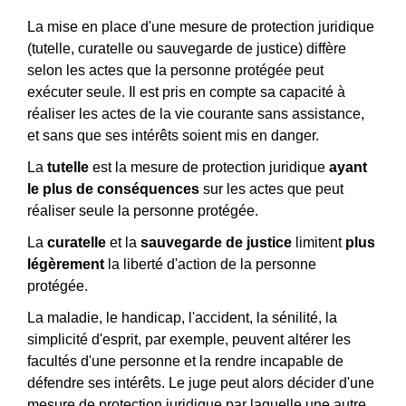
La mise en place d'une mesure de protection juridique
(tutelle, curatelle ou sauvegarde de justice) diffère
selon les actes que la personne protégée peut
exécuter seule. Il est pris en compte sa capacité à
réaliser les actes de la vie courante sans assistance,
et sans que ses intérêts soient mis en danger.
La
tutelle
est la mesure de protection juridique
ayant
le plus de conséquences
sur les actes que peut
réaliser seule la personne protégée.
La
curatelle
et la
sauvegarde de justice
limitent
plus
légèrement
la liberté d'action de la personne
protégée.
La maladie, le handicap, l'accident, la sénilité, la
simplicité d'esprit, par exemple, peuvent altérer les
facultés d'une personne et la rendre incapable de
défendre ses intérêts. Le juge peut alors décider d'une
mesure de protection juridique par laquelle une autre