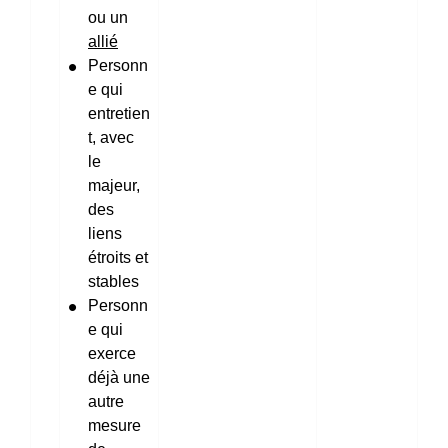
ou un
allié
Personn
e qui
entretien
t, avec
le
majeur,
des
liens
étroits et
stables
Personn
e qui
exerce
déjà une
autre
mesure