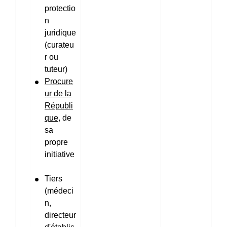
protectio
n
juridique
(curateu
r ou
tuteur)
Procure
ur de la
Républi
que
, de
sa
propre
initiative
Tiers
(médeci
n,
directeur