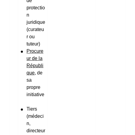
de
protectio
n
juridique
(curateu
r ou
tuteur)
Procure
ur de la
Républi
que
, de
sa
propre
initiative
Tiers
(médeci
n,
directeur