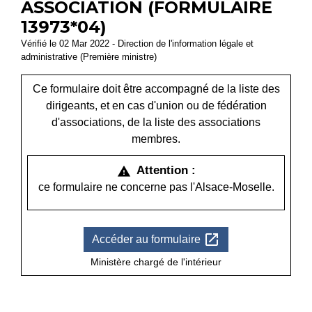
ASSOCIATION (FORMULAIRE
13973*04)
Vérifié le 02 Mar 2022 - Direction de l'information légale et
administrative (Première ministre)
Ce formulaire doit être accompagné de la liste des
dirigeants, et en cas d'union ou de fédération
d'associations, de la liste des associations
membres.
Attention :
warning
ce formulaire ne concerne pas l'Alsace-Moselle.
open_in_new
Accéder au formulaire
Ministère chargé de l'intérieur