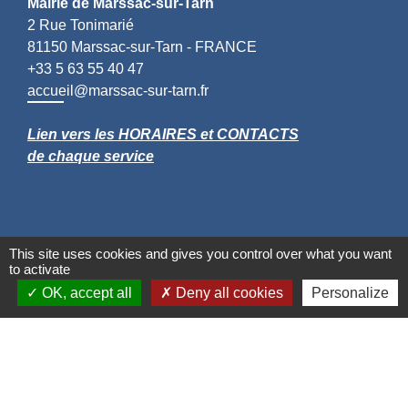
Mairie de Marssac-sur-Tarn
2 Rue Tonimarié
81150 Marssac-sur-Tarn - FRANCE
+33 5 63 55 40 47
accueil@marssac-sur-tarn.fr
Lien vers les HORAIRES et CONTACTS
de chaque service
This site uses cookies and gives you control over what you want
to activate
OK, accept all
Deny all cookies
Personalize
Liens