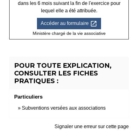
dans les 6 mois suivant la fin de l'exercice pour
lequel elle a été attribuée.
open_in_new
Accéder au formulaire
Ministère chargé de la vie associative
POUR TOUTE EXPLICATION,
CONSULTER LES FICHES
PRATIQUES :
Particuliers
Subventions versées aux associations
Signaler une erreur sur cette page