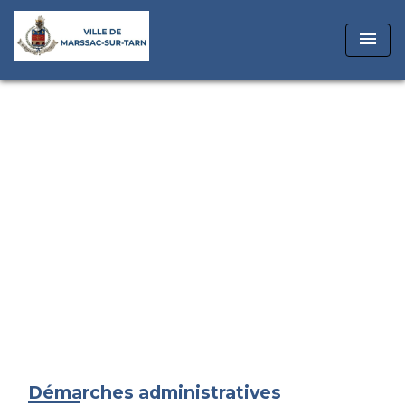
menu
Démarches administratives