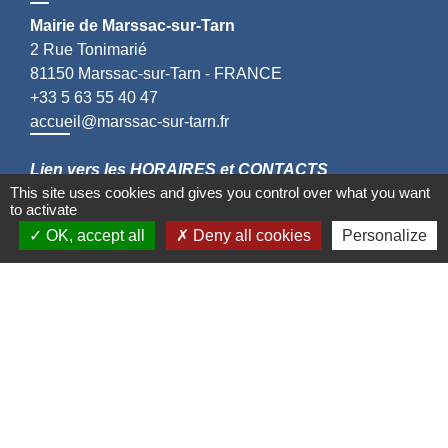
Mairie de Marssac-sur-Tarn
2 Rue Tonimarié
81150 Marssac-sur-Tarn - FRANCE
+33 5 63 55 40 47
accueil@marssac-sur-tarn.fr
Lien vers les HORAIRES et CONTACTS
This site uses cookies and gives you control over what you want
de chaque service
to activate
OK, accept all
Deny all cookies
Personalize
Liens