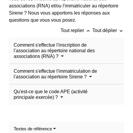
associations (RNA) et/ou l'immatriculer au répertoire
Sirene ? Nous vous apportons les réponses aux
questions que vous vous posez.
keyboard_arrow_up
keyboard_arrow_down
Tout replier
Tout déplier
Comment s'effectue l'inscription de
l'association au répertoire national des
associations (RNA) ?
Comment s'effectue l'immatriculation de
l'association au répertoire Sirene ?
Qu'est-ce que le code APE (activité
principale exercée) ?
Textes de référence