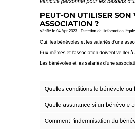
véhicule personnel pour les besoins d'u
PEUT-ON UTILISER SON
ASSOCIATION ?
Vérifié le 04 Apr 2023 - Direction de l'information légal
Oui, les
bénévoles
et les salariés d'une assoc
Eux-mêmes et l'association doivent veiller à
Les bénévoles et les salariés d'une associati
Quelles conditions le bénévole ou l
Quelle assurance si un bénévole ou
Comment l'indemnisation du bénévol