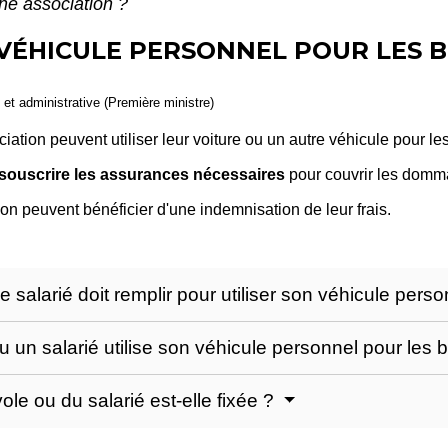
ne association ?
 VÉHICULE PERSONNEL POUR LES B
e et administrative (Première ministre)
iation peuvent utiliser leur voiture ou un autre véhicule pour les
souscrire les assurances nécessaires
pour couvrir les domm
on peuvent bénéficier d'une indemnisation de leur frais.
e salarié doit remplir pour utiliser son véhicule pers
 un salarié utilise son véhicule personnel pour les 
e ou du salarié est-elle fixée ?