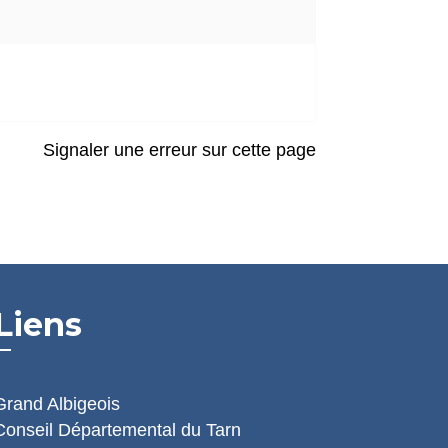
Signaler une erreur sur cette page
Liens
Grand Albigeois
Conseil Départemental du Tarn