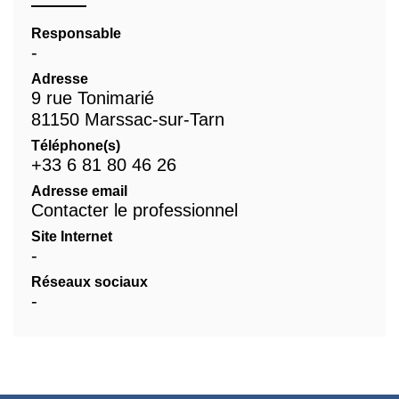
Responsable
-
Adresse
9 rue Tonimarié
81150 Marssac-sur-Tarn
Téléphone(s)
+33 6 81 80 46 26
Adresse email
Contacter le professionnel
Site Internet
-
Réseaux sociaux
-