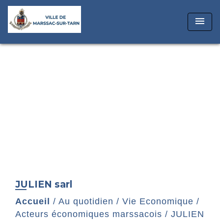
menu
JULIEN sarl
Accueil
/
Au quotidien
/
Vie Economique
/
Acteurs économiques marssacois
/
JULIEN