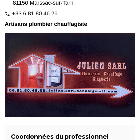
81150 Marssac-sur-Tarn
+33 6 81 80 46 26
phone
Artisans plombier chauffagiste
Coordonnées du professionnel