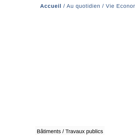
Accueil
/
Au quotidien
/
Vie Econo
Bâtiments / Travaux publics