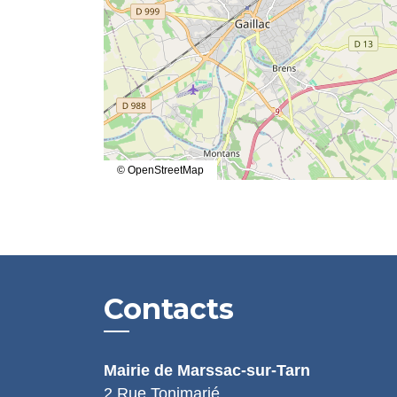
© OpenStreetMap
Contacts
Mairie de Marssac-sur-Tarn
2 Rue Tonimarié