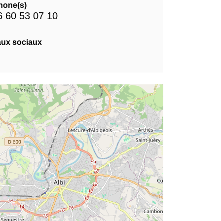
hone(s)
6 60 53 07 10
ux sociaux