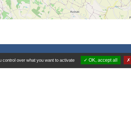
 control over what you want to activate
OK, accept all
S