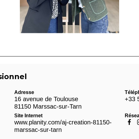
sionnel
Adresse
Télép
16 avenue de Toulouse
+33 
81150 Marssac-sur-Tarn
Site Internet
Résea
www.planity.com/aj-creation-81150-
marssac-sur-tarn