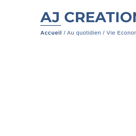
AJ CREATIO
Accueil
/
Au quotidien
/
Vie Econo