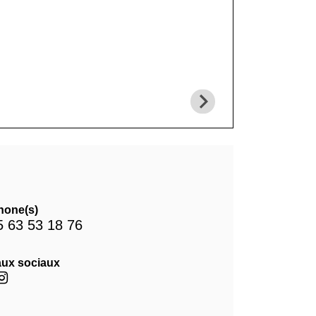
hone(s)
5 63 53 18 76
ux sociaux