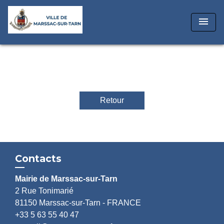
menu
Retour
Contacts
Mairie de Marssac-sur-Tarn
2 Rue Tonimarié
81150 Marssac-sur-Tarn - FRANCE
+33 5 63 55 40 47