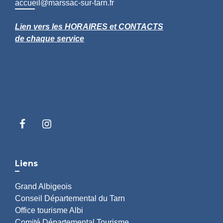
accueil@marssac-sur-tarn.fr
Lien vers les HORAIRES et CONTACTS
de chaque service
Liens
Grand Albigeois
Conseil Départemental du Tarn
Office tourisme Albi
Comité Départemental Tourisme